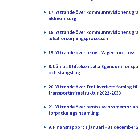
17. Yttrande över kommunrevisionens gr
äldreomsorg
18. Yttrande över kommunrevisionens gr
lokalförsörjningsprocessen
19. Yttrande över remiss Vägen mot fossi
8. Lån till Stiftelsen Jälla Egendom för s
och stängsling
20. Yttrande över Trafikverkets förslag til
transportinfrastruktur 2022-2033
21. Yttrande över remiss av promemorian
förpackningsinsamling
9. Finansrapport 1 januari - 31 december 