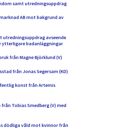
egendom samt utredningsuppdrag
a marknad AB mot bakgrund av
mt utredningsuppdrag avseende
 ytterligare badanläggningar
ruk från Magne Björklund (V)
sstad från Jonas Segersam (KD)
fentlig konst från Artemis
 från Tobias Smedberg (V) med
s dödliga våld mot kvinnor från