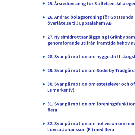
25. Årsredovisning för Stiftelsen Jälla 
26. Ändrad bolagsordning för Gottsund
överlåtelse till Uppsalahem AB
27. Ny simidrottsanläggning i Gränby sa
genomförande utifrån framtida behov av
28. Svar på motion om hyggesfritt skogsb
29. Svar på motion om Söderby Trädgård
30. Svar på motion om estetelever och of
Lumarker (V)
31. Svar på motion om föreningsfunktion
flera
32. Svar på motion om nollvision om män
Lovisa Johansson (FI) med flera