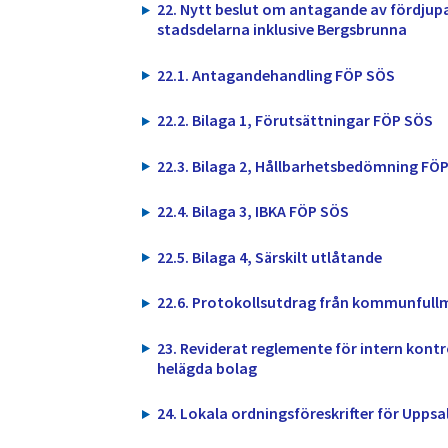
22. Nytt beslut om antagande av fördjupa
stadsdelarna inklusive Bergsbrunna
22.1. Antagandehandling FÖP SÖS
22.2. Bilaga 1, Förutsättningar FÖP SÖS
22.3. Bilaga 2, Hållbarhetsbedömning FÖ
22.4. Bilaga 3, IBKA FÖP SÖS
22.5. Bilaga 4, Särskilt utlåtande
22.6. Protokollsutdrag från kommunfullm
23. Reviderat reglemente för intern kon
helägda bolag
24. Lokala ordningsföreskrifter för Upps