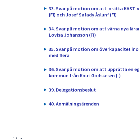
33. Svar på motion om att inrätta KAST
(FI) och Josef Safady Åslunf (FI)
34. Svar på motion om att värna nya lärar
Lovisa Johansson (FI)
35. Svar på motion om överkapacitet inom
med flera
36. Svar på motion om att upprätta en eg
kommun från Knut Godskesen (-)
39. Delegationsbeslut
40. Anmälningsärenden