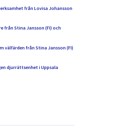
-verksamhet från Lovisa Johansson
e från Stina Jansson (FI) och
 välfärden från Stina Jansson (FI)
en djurrättsenhet i Uppsala