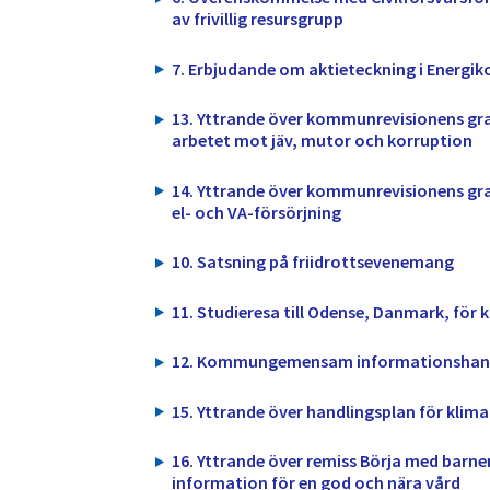
av frivillig resursgrupp
7. Erbjudande om aktieteckning i Energik
13. Yttrande över kommunrevisionens gr
arbetet mot jäv, mutor och korruption
14. Yttrande över kommunrevisionens gra
el- och VA-försörjning
10. Satsning på friidrottsevenemang
11. Studieresa till Odense, Danmark, fö
12. Kommungemensam informationshante
15. Yttrande över handlingsplan för klim
16. Yttrande över remiss Börja med barnen
information för en god och nära vård