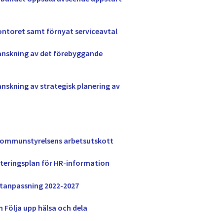
ontoret samt förnyat serviceavtal
anskning av det förebyggande
nskning av strategisk planering av
r kommunstyrelsens arbetsutskott
ringsplan för HR-information
atanpassning 2022-2027
 Följa upp hälsa och dela