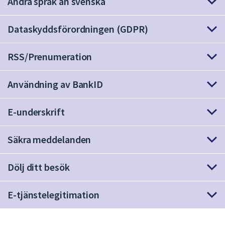
Andra språk än svenska
dem.
Dataskyddsförordningen (GDPR)
RSS/Prenumeration
Användning av BankID
E-underskrift
Säkra meddelanden
Dölj ditt besök
E-tjänstelegitimation