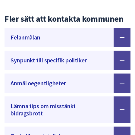
dem.
Fler sätt att kontakta kommunen
Felanmälan
Synpunkt till specifik politiker
Anmäl oegentligheter
Lämna tips om misstänkt
bidragsbrott