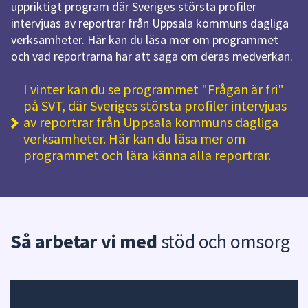
uppriktigt program där Sveriges största profiler
intervjuas av reportrar från Uppsala kommuns dagliga
verksamheter. Här kan du läsa mer om programmet
och vad reportrarna har att säga om deras medverkan.
I vinter kan du se programmet "Frågan är fri"
på SVT, där Sveriges största profiler intervjuas
av reportrar från Uppsala kommuns dagliga
verksamheter. Här kan du läsa mer om
programmet och lära känna alla reportrar.
Så arbetar vi med
stöd och omsorg