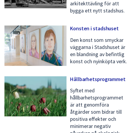
arkitekttävling för att
bygga ett nytt stadshus.
Konsten i stadshuset
Den konst som smyckar
väggarna i Stadshuset är
en blandning av befintlig
konst och nyinköpta verk.
Hållbarhetsprogrammet
Syftet med
hållbarhetsprogrammet
är att genomföra
åtgärder som bidrar till
positiva effekter och
minimerar negativ