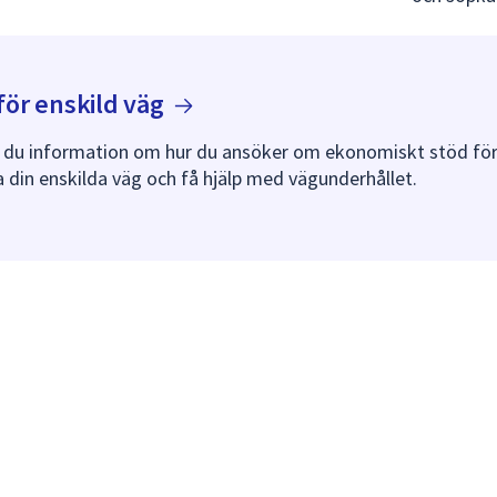
för enskild
väg
r du information om hur du ansöker om ekonomiskt stöd för
a din enskilda väg och få hjälp med vägunderhållet.