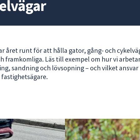
elvägar
ar året runt för att hålla gator, gång- och cykelvä
ch framkomliga. Läs till exempel om hur vi arbet
ng, sandning och lövsopning – och vilket ansvar 
 fastighetsägare.