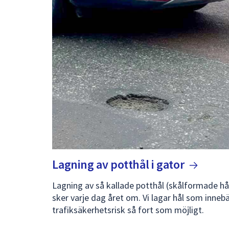
Lagning av potthål i
gator
Lagning av så kallade potthål (skålformade hå
sker varje dag året om. Vi lagar hål som inneb
trafiksäkerhetsrisk så fort som möjligt.