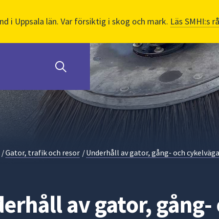
nd i Uppsala län. Var försiktig i skog och mark.
Läs SMHI:s r
/
Gator, trafik och resor
/
Underhåll av gator, gång- och cykelväg
erhåll av gator, gång-