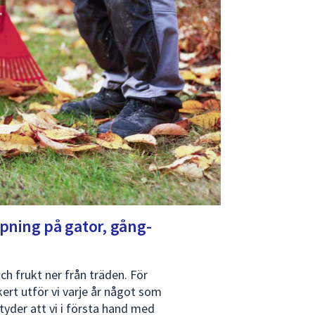
pning på gator, gång-
ch frukt ner från träden. För
ert utför vi varje år något som
etyder att vi i första hand med