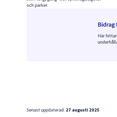
och parker.
Bidrag 
Här hitta
underhåll
Senast uppdaterad:
27 augusti 2025