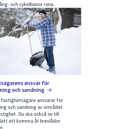
gång- och cykelbanor rena.
tsägarens ansvar för
ning och
sandning
 fastighetsägare ansvarar för
ing och sandning av området
astighet. Du ska också se till
 lätt att komma åt brevlådor
l.