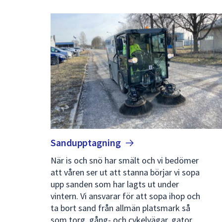
Sandupptagning
När is och snö har smält och vi bedömer
att våren ser ut att stanna börjar vi sopa
upp sanden som har lagts ut under
vintern. Vi ansvarar för att sopa ihop och
ta bort sand från allmän platsmark så
som torg, gång- och cykelvägar, gator