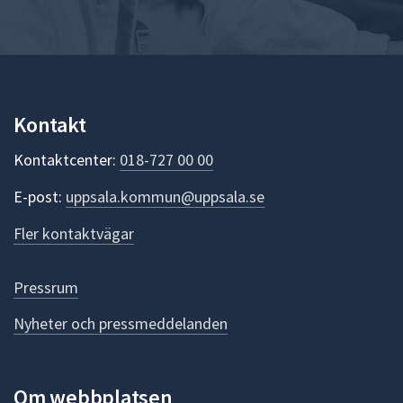
Kontakt
Kontaktcenter:
018-727 00 00
E-post:
uppsala.kommun@uppsala.se
Fler kontaktvägar
Pressrum
Nyheter och pressmeddelanden
Om webbplatsen