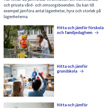
och privata vård- och omsorgsboenden. Du kan till
exempel jämföra antal lägenheter, hyra och storlek på
lägenheterna.
Hitta och jämför förskola
och
familjedaghem
Hitta och jämför
grundskola
Hitta och jämför