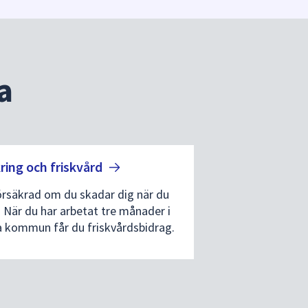
a
ring och
friskvård
örsäkrad om du skadar dig när du
. När du har arbetat tre månader i
 kommun får du friskvårdsbidrag.