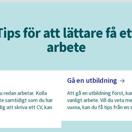
Tips för att lättare få et
arbete
Gå en
utbildning
du redan arbetar. Kolla
Att gå en utbildning först, ka
ete samtidigt som du har
vanligt arbete. Vill du veta m
ig att skriva ett CV, kan
vuxna, kan du få tips från en