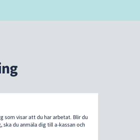
ing
g som visar att du har arbetat. Blir du
g, ska du anmäla dig till a-kassan och