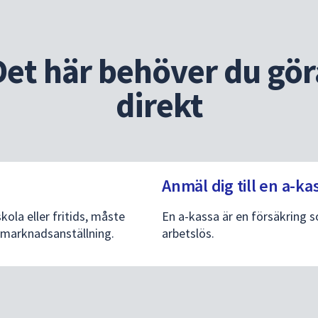
Det här behöver du gör
direkt
Anmäl dig till en
a-ka
ola eller fritids, måste
En a-kassa är en försäkring 
tsmarknadsanställning.
arbetslös.