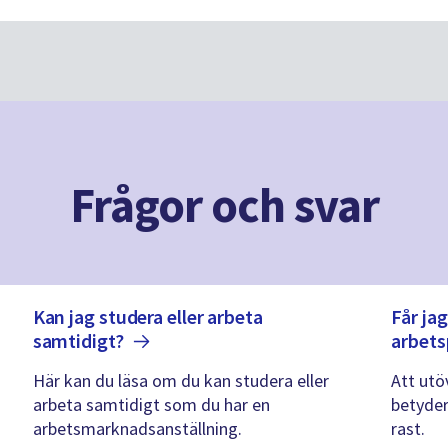
Frågor och svar
Kan jag studera eller arbeta
Får ja
samtidigt?
arbets
Här kan du läsa om du kan studera eller
Att utö
arbeta samtidigt som du har en
betyder
arbetsmarknadsanställning.
rast.