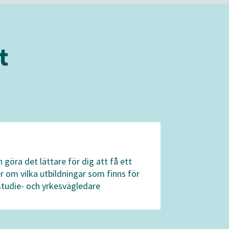
t
n göra det lättare för dig att få ett
er om vilka utbildningar som finns för
 studie- och yrkesvägledare