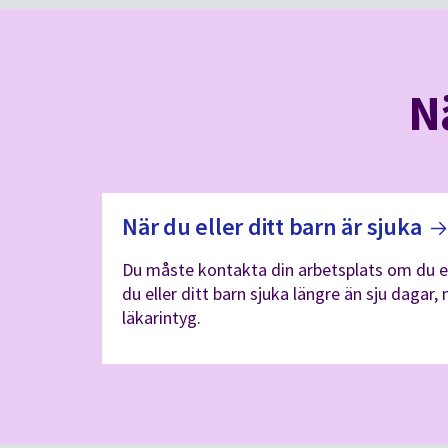
N
När du eller ditt barn är
sjuka
Du måste kontakta din arbetsplats om du ell
du eller ditt barn sjuka längre än sju dagar,
läkarintyg.