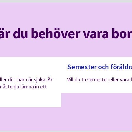
är du behöver vara bor
Semester och
föräldr
er ditt barn är sjuka. Är
Vill du ta semester eller var
 måste du lämna in ett