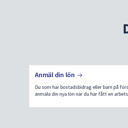
Anmäl din
lön
Du som har bostadsbidrag eller barn på försk
anmäla din nya lön när du har fått en arbe