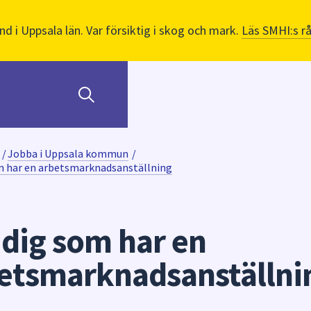
nd i Uppsala län. Var försiktig i skog och mark.
Läs SMHI:s r
/
Jobba i Uppsala kommun
/
m har en arbetsmarknadsanställning
 dig som har en
etsmarknadsanställni