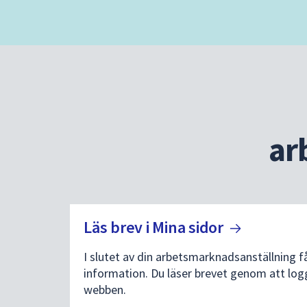
ar
Läs brev i Mina
sidor
I slutet av din arbetsmarknadsanställning f
information. Du läser brevet genom att logg
webben.