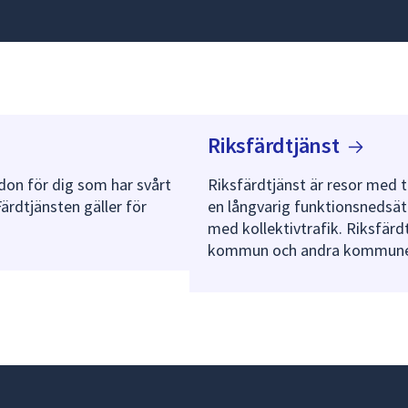
Riksfärdtjänst
rdon för dig som har svårt
Riksfärdtjänst är resor med t
Färdtjänsten gäller för
en långvarig funktionsnedsättn
med kollektivtrafik. Riksfärd
kommun och andra kommune