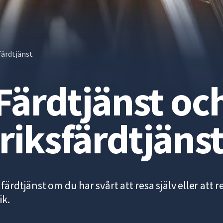
färdtjänst
Färdtjänst oc
riksfärdtjäns
färdtjänst om du har svårt att resa själv eller att 
ik.