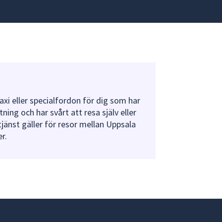
axi eller specialfordon för dig som har
ing och har svårt att resa själv eller
tjänst gäller för resor mellan Uppsala
r.