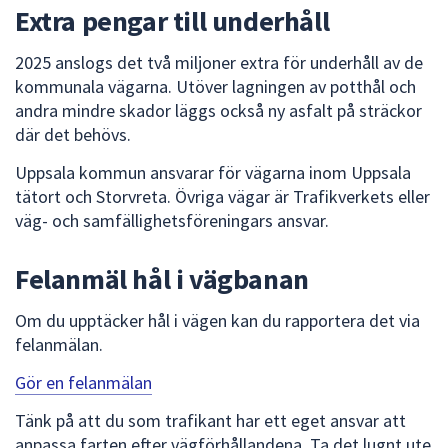
Extra pengar till underhåll
2025 anslogs det två miljoner extra för underhåll av de
kommunala vägarna. Utöver lagningen av potthål och
andra mindre skador läggs också ny asfalt på sträckor
där det behövs.
Uppsala kommun ansvarar för vägarna inom Uppsala
tätort och Storvreta. Övriga vägar är Trafikverkets eller
väg- och samfällighetsföreningars ansvar.
Felanmäl hål i vägbanan
Om du upptäcker hål i vägen kan du rapportera det via
felanmälan.
Gör en felanmälan
Tänk på att du som trafikant har ett eget ansvar att
anpassa farten efter vägförhållandena. Ta det lugnt ute