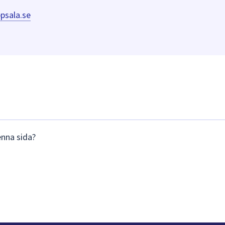
psala.se
enna sida?