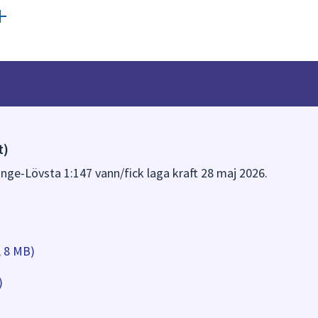
t)
unge-Lövsta 1:147 vann/fick laga kraft 28 maj 2026.
, 8 MB)
)