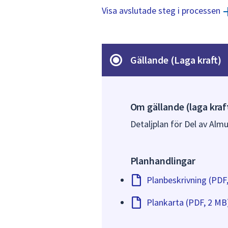
Visa avslutade steg i processen
Gällande (Laga kraft)
Om gällande (laga kraf
Detaljplan för Del av Alm
Planhandlingar
Planbeskrivning (PDF
Plankarta (PDF, 2 MB