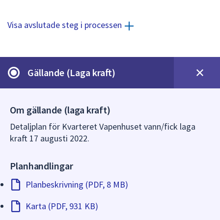
dem.
Visa avslutade steg i processen
Gällande (Laga kraft)
Om gällande (laga kraft)
Detaljplan för Kvarteret Vapenhuset vann/fick laga
kraft 17 augusti 2022.
Planhandlingar
Planbeskrivning (PDF, 8 MB)
Karta (PDF, 931 KB)