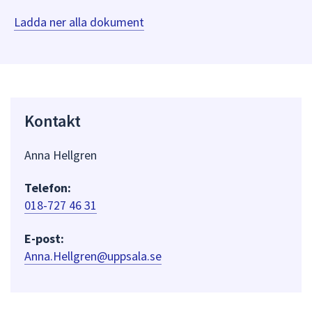
Ladda ner alla dokument
Kontakt
Anna Hellgren
Telefon:
018-727 46 31
E-post:
Anna.Hellgren@uppsala.se