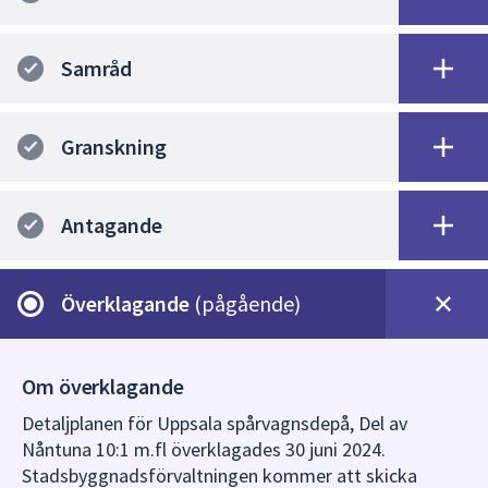
dem.
Samråd
Granskning
Antagande
Överklagande
(pågående)
Om överklagande
Detaljplanen för Uppsala spårvagnsdepå, Del av
Nåntuna 10:1 m.fl överklagades 30 juni 2024.
Stadsbyggnadsförvaltningen kommer att skicka