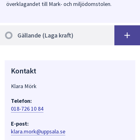
överklagandet till Mark- och miljödomstolen.
Gällande (Laga kraft)
Kontakt
Klara Mörk
Telefon:
018-726 10 84
E-post:
klara.mork@uppsala.se