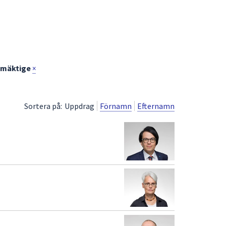
mäktige
×
Sortera på:
Uppdrag
Förnamn
Efternamn