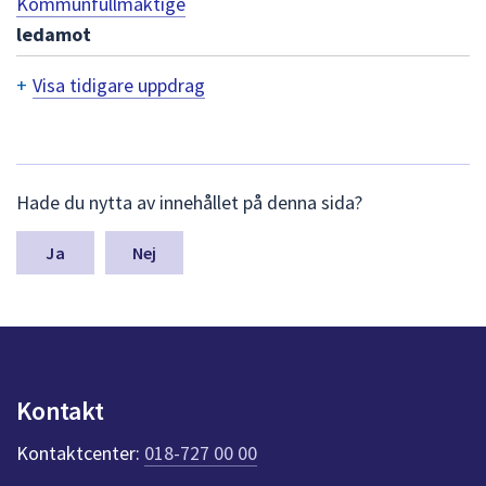
Kommunfullmäktige
ledamot
+
Visa tidigare uppdrag
T
i
d
L
Hade du nytta av innehållet på denna sida?
ä
i
m
n
g
Nej
a
a
s
y
r
n
e
p
u
u
Kontakt
n
p
k
Kontaktcenter:
018-727 00 00
t
p
e