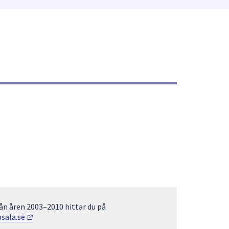
n åren 2003–2010 hittar du på
psala.se