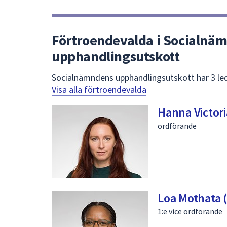
Förtroendevalda i Socialnä
upphandlingsutskott
Socialnämndens upphandlingsutskott har 3 le
Visa alla förtroendevalda
Hanna Victori
ordförande
Loa Mothata 
1:e vice ordförande