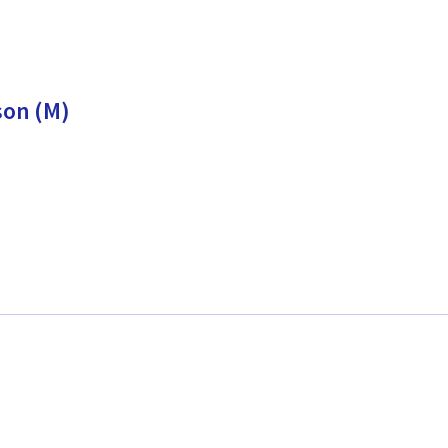
son (M)