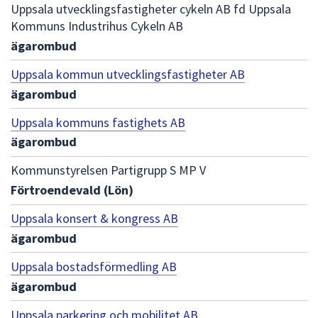
Uppsala utvecklingsfastigheter cykeln AB fd Uppsala
Kommuns Industrihus Cykeln AB
ägarombud
Uppsala kommun utvecklingsfastigheter AB
ägarombud
Uppsala kommuns fastighets AB
ägarombud
Kommunstyrelsen Partigrupp S MP V
Förtroendevald (Lön)
Uppsala konsert & kongress AB
ägarombud
Uppsala bostadsförmedling AB
ägarombud
Uppsala parkering och mobilitet AB