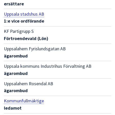
ersättare
Uppsala stadshus AB
1:e vice ordförande
KF Partigrupp S
Förtroendevald (Lön)
Uppsalahem Fyrislundsgatan AB
ägarombud
Uppsala kommuns Industrihus Förvaltning AB
ägarombud
Uppsalahem Rosendal AB
ägarombud
Kommunfullmäktige
ledamot