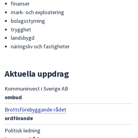
dem.
finanser
mark- och exploatering
bolagsstyrning
trygghet
landsbygd
näringsliv och fastigheter
Aktuella uppdrag
Kommuninvest i Sverige AB
ombud
Brottsförebyggande rådet
ordförande
Politisk ledning