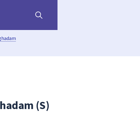
oghadam
ghadam (S)