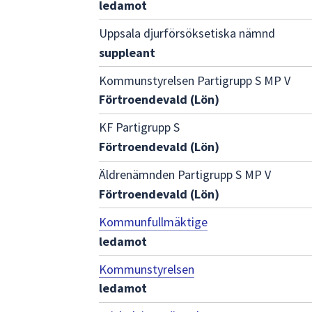
ledamot
Uppsala djurförsöksetiska nämnd
suppleant
Kommunstyrelsen Partigrupp S MP V
Förtroendevald (Lön)
KF Partigrupp S
Förtroendevald (Lön)
Äldrenämnden Partigrupp S MP V
Förtroendevald (Lön)
Kommunfullmäktige
ledamot
Kommunstyrelsen
ledamot