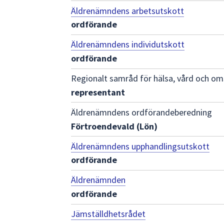
Äldrenämndens arbetsutskott
ordförande
Äldrenämndens individutskott
ordförande
Regionalt samråd för hälsa, vård och o
representant
Äldrenämndens ordförandeberedning
Förtroendevald (Lön)
Äldrenämndens upphandlingsutskott
ordförande
Äldrenämnden
ordförande
Jämställdhetsrådet