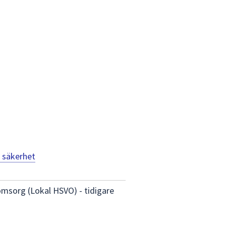
 säkerhet
omsorg (Lokal HSVO) - tidigare