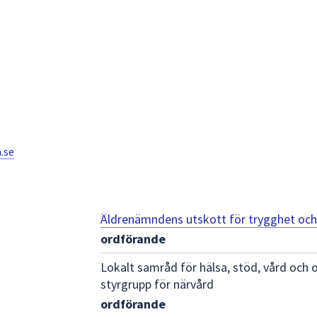
.se
Äldrenämndens utskott för trygghet och
ordförande
Lokalt samråd för hälsa, stöd, vård och 
styrgrupp för närvård
ordförande