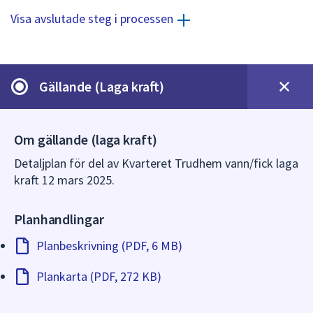
dem.
Visa avslutade steg i processen
Gällande (Laga kraft)
Om gällande (laga kraft)
Detaljplan för del av Kvarteret Trudhem vann/fick laga
kraft 12 mars 2025.
Planhandlingar
Planbeskrivning (PDF, 6 MB)
Plankarta (PDF, 272 KB)