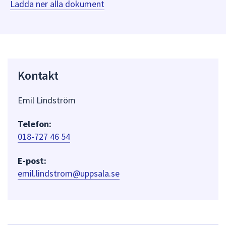
Ladda ner alla dokument
Kontakt
Emil Lindström
Telefon:
018-727 46 54
E-post:
emil.lindstrom@uppsala.se