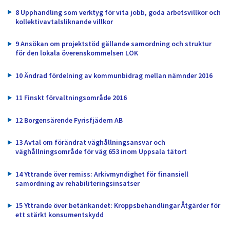
8 Upphandling som verktyg för vita jobb, goda arbetsvillkor och
kollektivavtalsliknande villkor
9 Ansökan om projektstöd gällande samordning och struktur
för den lokala överenskommelsen LÖK
10 Ändrad fördelning av kommunbidrag mellan nämnder 2016
11 Finskt förvaltningsområde 2016
12 Borgensärende Fyrisfjädern AB
13 Avtal om förändrat väghållningsansvar och
väghållningsområde för väg 653 inom Uppsala tätort
14 Yttrande över remiss: Arkivmyndighet för finansiell
samordning av rehabiliteringsinsatser
15 Yttrande över betänkandet: Kroppsbehandlingar Åtgärder för
ett stärkt konsumentskydd