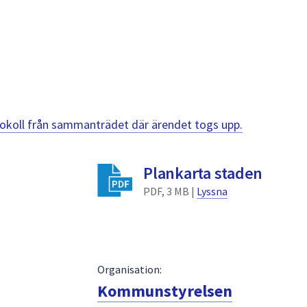
otokoll från sammanträdet där ärendet togs upp.
Plankarta staden
PDF, 3 MB |
Lyssna
Organisation:
Kommunstyrelsen