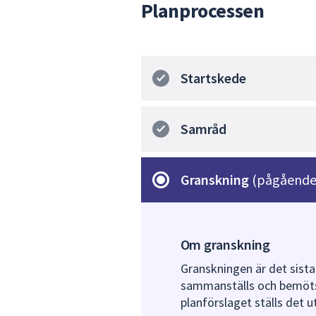
Planprocessen
Startskede
Samråd
Granskning
(pågående
Om granskning
Granskningen är det sista
sammanställs och bemöts 
planförslaget ställs det u