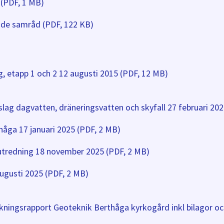
(PDF, 1 MB)
nde samråd (PDF, 122 KB)
, etapp 1 och 2 12 augusti 2015 (PDF, 12 MB)
slag dagvatten, dräneringsvatten och skyfall 27 februari 20
håga 17 januari 2025 (PDF, 2 MB)
utredning 18 november 2025 (PDF, 2 MB)
augusti 2025 (PDF, 2 MB)
ningsrapport Geoteknik Berthåga kyrkogård inkl bilagor och