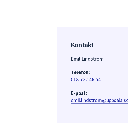
Kontakt
Emil Lindström
Telefon:
018-727 46 54
E-post:
emil.lindstrom@uppsala.s