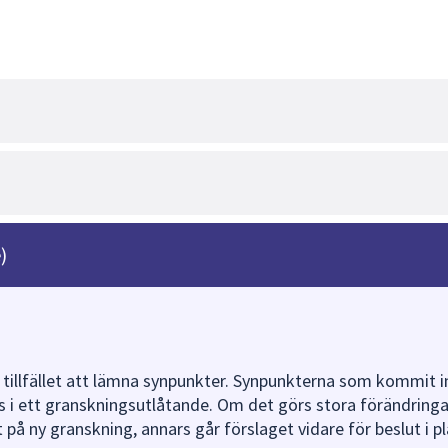
)
 tillfället att lämna synpunkter. Synpunkterna som kommit i
i ett granskningsutlåtande. Om det görs stora förändringar
t på ny granskning, annars går förslaget vidare för beslut i p