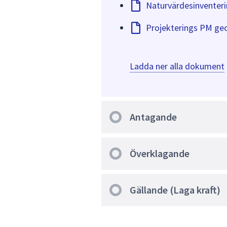
Naturvärdesinventeri
Projekterings PM ge
Ladda ner alla dokument
Antagande
Överklagande
Gällande (Laga kraft)