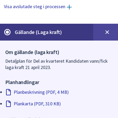
dem.
Visa avslutade steg i processen
Gällande (Laga kraft)
Om gällande (laga kraft)
Detaljplan för Del av kvarteret Kandidaten vann/fick
laga kraft 21 april 2023.
Planhandlingar
Planbeskrivning (PDF, 4 MB)
Plankarta (PDF, 310 KB)