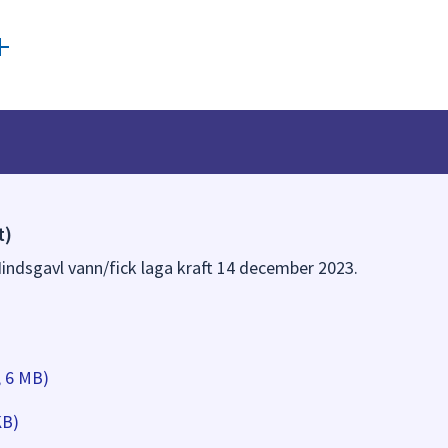
t)
Hindsgavl vann/fick laga kraft 14 december 2023.
, 6 MB)
KB)