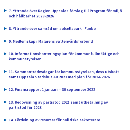
dem.
7. Yttrande över Region Uppsalas förslag till Program för miljö
och hållbarhet 2023-2026
8. Yttrande över samråd om solcellspark i Funbo
9. Medlemskap i Mälarens vattenvårdsförbund
10. Informationshanteringsplan för kommunfullmäktige och
kommunstyrelsen
11. Sammanträdesdagar för kommunstyrelsen, dess utskott
samt Uppsala Stadshus AB 2023 med plan för 2024-2026
12. Finansrapport 1 januari – 30 september 2022
13. Redovisning av partistöd 2021 samt utbetalning av
partistöd för 2023
14. Fördelning av resurser för politiska sekreterare