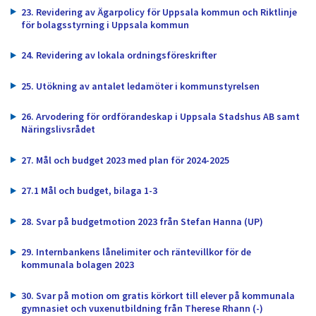
23. Revidering av Ägarpolicy för Uppsala kommun och Riktlinje
för bolagsstyrning i Uppsala kommun
24. Revidering av lokala ordningsföreskrifter
25. Utökning av antalet ledamöter i kommunstyrelsen
26. Arvodering för ordförandeskap i Uppsala Stadshus AB samt
Näringslivsrådet
27. Mål och budget 2023 med plan för 2024-2025
27.1 Mål och budget, bilaga 1-3
28. Svar på budgetmotion 2023 från Stefan Hanna (UP)
29. Internbankens lånelimiter och räntevillkor för de
kommunala bolagen 2023
30. Svar på motion om gratis körkort till elever på kommunala
gymnasiet och vuxenutbildning från Therese Rhann (-)