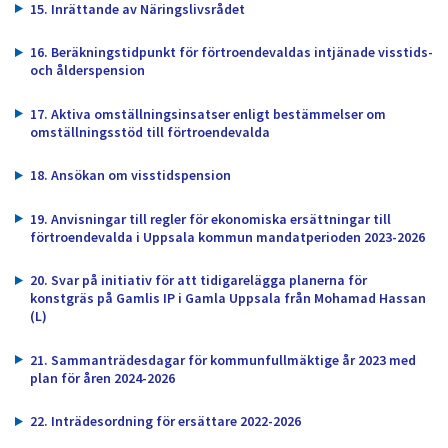
15. Inrättande av Näringslivsrådet
16. Beräkningstidpunkt för förtroendevaldas intjänade visstids-
och ålderspension
17. Aktiva omställningsinsatser enligt bestämmelser om
omställningsstöd till förtroendevalda
18. Ansökan om visstidspension
19. Anvisningar till regler för ekonomiska ersättningar till
förtroendevalda i Uppsala kommun mandatperioden 2023-2026
20. Svar på initiativ för att tidigarelägga planerna för
konstgräs på Gamlis IP i Gamla Uppsala från Mohamad Hassan
(L)
21. Sammanträdesdagar för kommunfullmäktige år 2023 med
plan för åren 2024-2026
22. Inträdesordning för ersättare 2022-2026