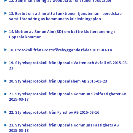
12. Samfinansiering av webbplats för studentbostäder
13. Beslut om att inrätta funktionen tjänsteman i beredskap
samt förändring av kommunens krisledningsplan
14. Motion av Simon Alm (SD) om bättre klottersanering i
Uppsala kommun
18. Protokoll från Brottsförebyggande rådet 2015-03-14
19. Styrelseprotokoll från Uppsala Vatten och Avfall AB 2015-03-
23
20. Styrelseprotokoll från Uppsalahem AB 2015-03-23
21. Styrelseprotokoll från Uppsala Kommun Skolfastigheter AB
2015-03-17
22. Styrelseprotokoll från Fyrishov AB 2015-03-16
23. Styrelseprotokoll från Uppsala Kommuns Fastighets AB
2015-03-18