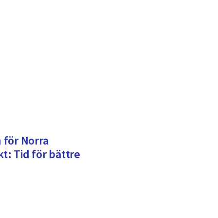
 för Norra
t: Tid för bättre