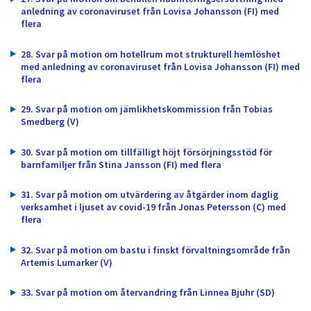
anledning av coronaviruset från Lovisa Johansson (FI) med
flera
28. Svar på motion om hotellrum mot strukturell hemlöshet
med anledning av coronaviruset från Lovisa Johansson (FI) med
flera
29. Svar på motion om jämlikhetskommission från Tobias
Smedberg (V)
30. Svar på motion om tillfälligt höjt försörjningsstöd för
barnfamiljer från Stina Jansson (FI) med flera
31. Svar på motion om utvärdering av åtgärder inom daglig
verksamhet i ljuset av covid-19 från Jonas Petersson (C) med
flera
32. Svar på motion om bastu i finskt förvaltningsområde från
Artemis Lumarker (V)
33. Svar på motion om återvandring från Linnea Bjuhr (SD)