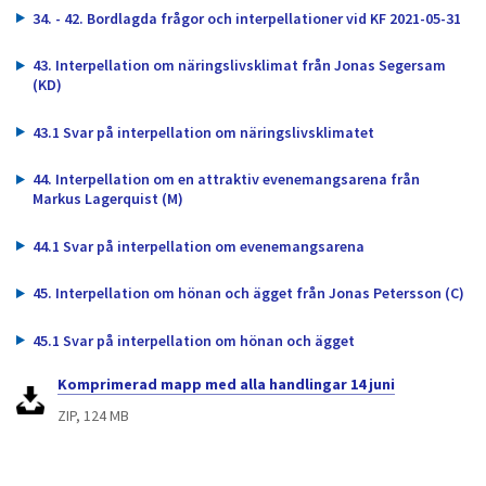
34. - 42. Bordlagda frågor och interpellationer vid KF 2021-05-31
43. Interpellation om näringslivsklimat från Jonas Segersam
(KD)
43.1 Svar på interpellation om näringslivsklimatet
44. Interpellation om en attraktiv evenemangsarena från
Markus Lagerquist (M)
44.1 Svar på interpellation om evenemangsarena
45. Interpellation om hönan och ägget från Jonas Petersson (C)
45.1 Svar på interpellation om hönan och ägget
Komprimerad mapp med alla handlingar 14 juni
ZIP, 124 MB