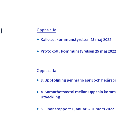
l
Öppna alla
Kallelse, kommunstyrelsen 25 maj 2022
Protokoll , kommunstyrelsen 25 maj 2022
Öppna alla
3. Uppföljning per mars/april och helår
4. Samarbetsavtal mellan Uppsala komm
Utveckling
5. Finansrapport 1 januari - 31 mars 2022