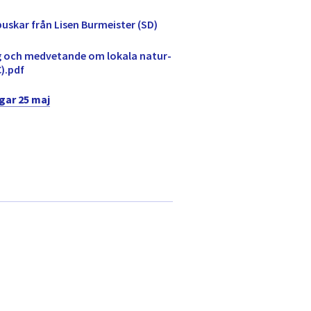
uskar från Lisen Burmeister (SD)
 och medvetande om lokala natur-
).pdf
gar 25 maj