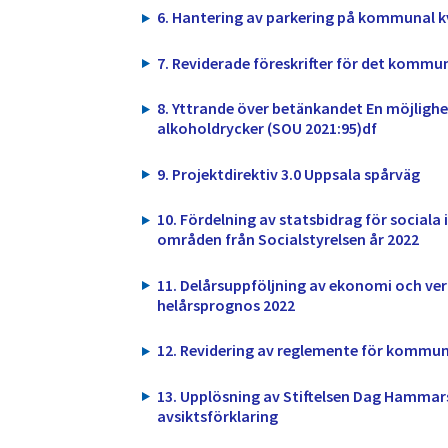
6. Hantering av parkering på kommunal 
7. Reviderade föreskrifter för det kommu
8. Yttrande över betänkandet En möjlighet
alkoholdrycker (SOU 2021:95)df
9. Projektdirektiv 3.0 Uppsala spårväg
10. Fördelning av statsbidrag för sociala 
områden från Socialstyrelsen år 2022
11. Delårsuppföljning av ekonomi och ve
helårsprognos 2022
12. Revidering av reglemente för kommu
13. Upplösning av Stiftelsen Dag Hammar
avsiktsförklaring