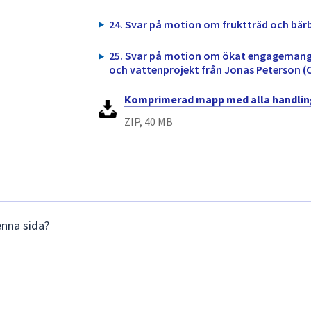
24. Svar på motion om fruktträd och bärb
25. Svar på motion om ökat engagemang
och vattenprojekt från Jonas Peterson (C
Komprimerad mapp med alla handlin
ZIP, 40 MB
enna sida?