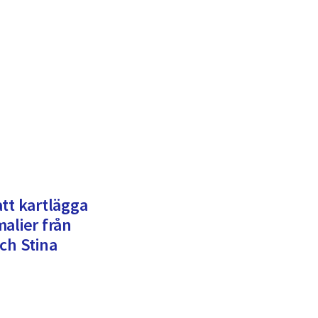
tt kartlägga
alier från
ch Stina