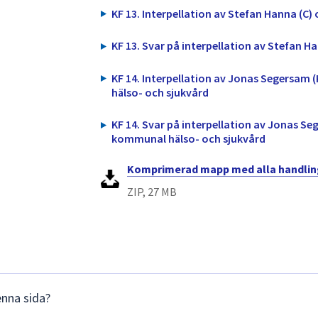
KF 13. Interpellation av Stefan Hanna (C
KF 13. Svar på interpellation av Stefan 
KF 14. Interpellation av Jonas Segersam 
hälso- och sjukvård
KF 14. Svar på interpellation av Jonas Se
kommunal hälso- och sjukvård
Komprimerad mapp med alla handlin
ZIP, 27 MB
enna sida?