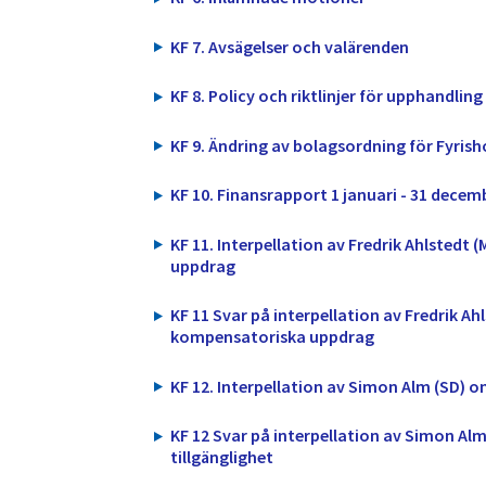
KF 7. Avsägelser och valärenden
KF 8. Policy och riktlinjer för upphandlin
KF 9. Ändring av bolagsordning för Fyrish
KF 10. Finansrapport 1 januari - 31 decem
KF 11. Interpellation av Fredrik Ahlsted
uppdrag
KF 11 Svar på interpellation av Fredrik Ah
kompensatoriska uppdrag
KF 12. Interpellation av Simon Alm (SD) 
KF 12 Svar på interpellation av Simon A
tillgänglighet