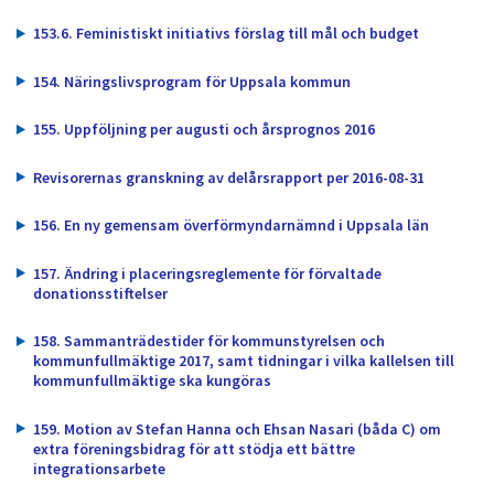
153.6. Feministiskt initiativs förslag till mål och budget
154. Näringslivsprogram för Uppsala kommun
155. Uppföljning per augusti och årsprognos 2016
Revisorernas granskning av delårsrapport per 2016-08-31
156. En ny gemensam överförmyndarnämnd i Uppsala län
157. Ändring i placeringsreglemente för förvaltade
donationsstiftelser
158. Sammanträdestider för kommunstyrelsen och
kommunfullmäktige 2017, samt tidningar i vilka kallelsen till
kommunfullmäktige ska kungöras
159. Motion av Stefan Hanna och Ehsan Nasari (båda C) om
extra föreningsbidrag för att stödja ett bättre
integrationsarbete