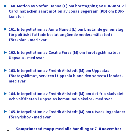
160. Motion av Stefan Hanna (C) om borttagning av DDR-motiv i
Carolinabacken samt motion av Jonas Segersam (KD) om DDR-
konsten
161. Interpellation av Anna Manell (L) om bristande genomslag
för politiskt fattade beslut angående modersmålsstöd i
förskolan - med svar
162. Interpellation av Cecilia Forss (M) om företagsklimatet i
Uppsala - med svar
163. Interpellation av Fredrik Ahlstedt (M) om Uppsalas
företagsklimat, servicen i Uppsala bland den sämsta i landet -
med svar
164. Interpellation av Fredrik Ahlstedt (M) om det fria skolvalet
och valfriheten i Uppsalas kommunala skolor - med svar
165. Interpellation av Fredrik Ahlstedt (M) om utvecklingsplaner
för Fyrishov - med svar
Komprimerad mapp med alla handlingar 7–8 november