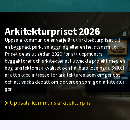
Arkitekturpriset 2026
Uppsala kommun delar varje år ut arkitekturpriset till
en byggnad, park, anläggning eller en hel stadsmiljö.
Priset delas ut sedan 2020 för att uppmuntra
byggaktörer och arkitekter att utveckla projekt med en
hög arkitektonisk kvalitet och hållbara lösningar. Syftet
är att skapa intresse för arkitekturen som omger oss
och att väcka debatt om de värden som god arkitektur
ger.
Uppsala kommuns arkitekturpris