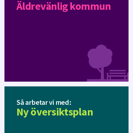
Äldrevänlig kommun
Så arbetar vi med:
Ny översiktsplan