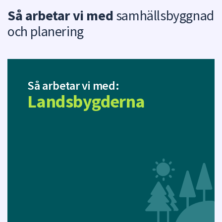
Så arbetar vi med
samhällsbyggnad
och planering
Så arbetar vi med:
Landsbygderna