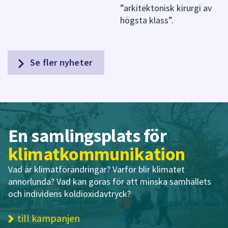
”arkitektonisk kirurgi av
högsta klass”.
Se fler nyheter
En samlingsplats för
klimatkommunikation
Vad är klimatförändringar? Varför blir klimatet
annorlunda? Vad kan göras för att minska samhällets
och individens koldioxidavtryck?
till kampanjen