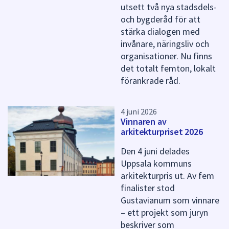
utsett två nya stadsdels-
och bygderåd för att
stärka dialogen med
invånare, näringsliv och
organisationer. Nu finns
det totalt femton, lokalt
förankrade råd.
4 juni 2026
Vinnaren av
arkitekturpriset 2026
Den 4 juni delades
Uppsala kommuns
arkitekturpris ut. Av fem
finalister stod
Gustavianum som vinnare
– ett projekt som juryn
beskriver som