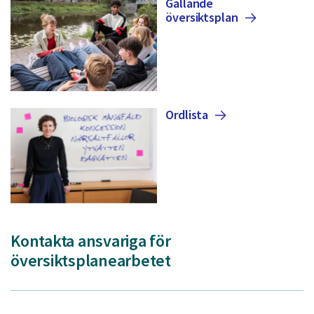
Gällande
översiktsplan
Ordlista
Kontakta ansvariga för
översiktsplanearbetet