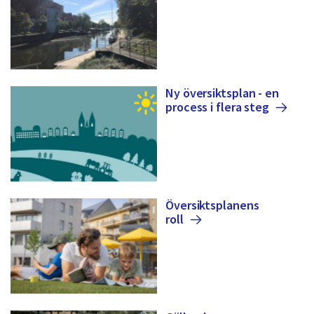
Ny översiktsplan - en
process i flera
steg
Översiktsplanens
roll