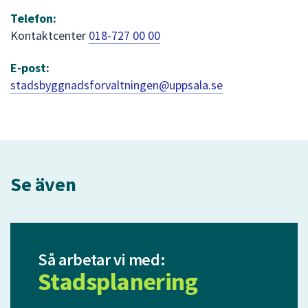
Telefon:
Kontaktcenter
018-727 00 00
E-post:
stadsbyggnadsforvaltningen@uppsala.se
Se även
Så arbetar vi med:
Stadsplanering