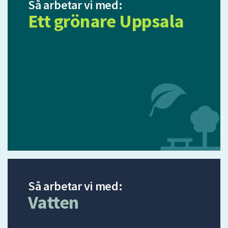
Så arbetar vi med:
Ett grönare Uppsala
Så arbetar vi med:
Vatten