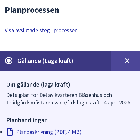
dem.
Planprocessen
Visa avslutade steg i processen
Gällande (Laga kraft)
Om gällande (laga kraft)
Detaljplan för Del av kvarteren Blåsenhus och
Trädgårdsmästaren vann/fick laga kraft 14 april 2026.
Planhandlingar
Planbeskrivning (PDF, 4 MB)