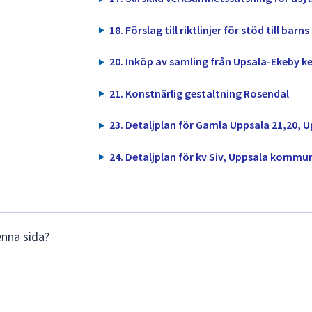
18. Förslag till riktlinjer för stöd till barn
20. Inköp av samling från Upsala-Ekeby k
21. Konstnärlig gestaltning Rosendal
23. Detaljplan för Gamla Uppsala 21,20,
24. Detaljplan för kv Siv, Uppsala kommu
enna sida?