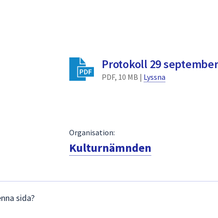
Protokoll 29 september
PDF, 10 MB |
Lyssna
Organisation:
Kulturnämnden
enna sida?