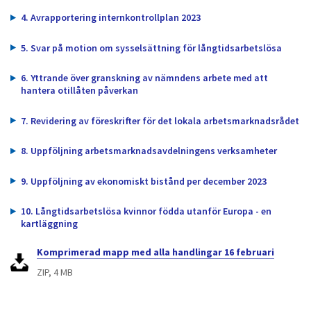
dem.
4. Avrapportering internkontrollplan 2023
5. Svar på motion om sysselsättning för långtidsarbetslösa
6. Yttrande över granskning av nämndens arbete med att
hantera otillåten påverkan
7. Revidering av föreskrifter för det lokala arbetsmarknadsrådet
8. Uppföljning arbetsmarknadsavdelningens verksamheter
9. Uppföljning av ekonomiskt bistånd per december 2023
10. Långtidsarbetslösa kvinnor födda utanför Europa - en
kartläggning
Komprimerad mapp med alla handlingar 16 februari
ZIP, 4 MB