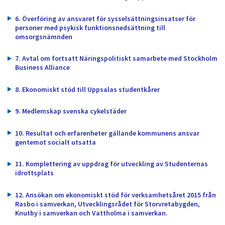
dem.
6. Överföring av ansvaret för sysselsättningsinsatser för
personer med psykisk funktionsnedsättning till
omsorgsnämnden
7. Avtal om fortsatt Näringspolitiskt samarbete med Stockholm
Business Alliance
8. Ekonomiskt stöd till Uppsalas studentkårer
9. Medlemskap svenska cykelstäder
10. Resultat och erfarenheter gällande kommunens ansvar
gentemot socialt utsatta
11. Komplettering av uppdrag för utveckling av Studenternas
idrottsplats
12. Ansökan om ekonomiskt stöd för verksamhetsåret 2015 från
Rasbo i samverkan, Utvecklingsrådet för Storvretabygden,
Knutby i samverkan och Vattholma i samverkan.