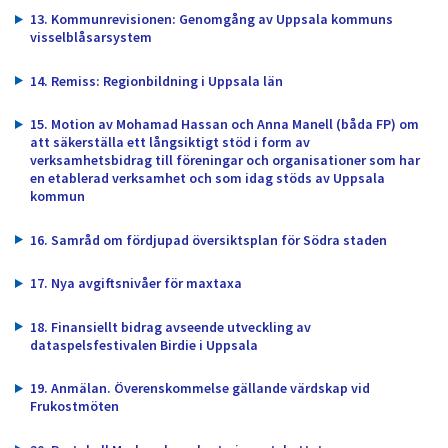
13. Kommunrevisionen: Genomgång av Uppsala kommuns
visselblåsarsystem
14. Remiss: Regionbildning i Uppsala län
15. Motion av Mohamad Hassan och Anna Manell (båda FP) om
att säkerställa ett långsiktigt stöd i form av
verksamhetsbidrag till föreningar och organisationer som har
en etablerad verksamhet och som idag stöds av Uppsala
kommun
16. Samråd om fördjupad översiktsplan för Södra staden
17. Nya avgiftsnivåer för maxtaxa
18. Finansiellt bidrag avseende utveckling av
dataspelsfestivalen Birdie i Uppsala
19. Anmälan. Överenskommelse gällande värdskap vid
Frukostmöten