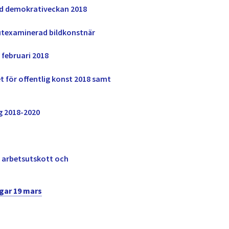
nd demokrativeckan 2018
yutexaminerad bildkonstnär
februari 2018
t för offentlig konst 2018 samt
g 2018-2020
s arbetsutskott och
gar 19 mars