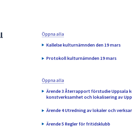
l
Öppna alla
Kallelse kulturnämnden den 19 mars
Protokoll kulturnämnden 19 mars
Öppna alla
Ärende 3 Återrapport förstudie Uppsala
konstverksamhet och lokalisering av U
Ärende 4 Utredning av lokaler och verks
Ärende 5 Regler för fritidsklubb