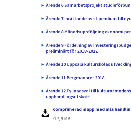
Ärende 6 Samarbetsprojekt studieförbu
Ärende 7 Inrättande av stipendium till n
Ärende 8 Månadsuppföljning ekonomi per 
Ärende 9 Fördelning av investeringsbudge
preliminärt för 2018-2022
Ärende 10 Uppsala kulturskolas utvecklin
Ärende 11 Bergmanaret 2018
Ärende 12 Fyllnadsval till kulturnämnden
upphandlingsutskott
Komprimerad mapp med alla handlin
ZIP, 9 MB