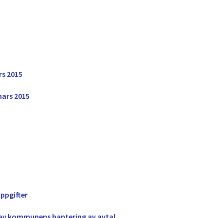
s 2015
ars 2015
ppgifter
av kommunens hantering av avtal