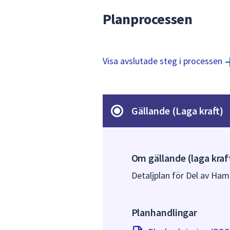
Planprocessen
Visa avslutade steg i processen
Gällande (Laga kraft)
Om gällande (laga kraf
Detaljplan för Del av Hamn
Planhandlingar