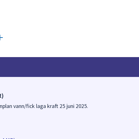
t)
plan vann/fick laga kraft 25 juni 2025.