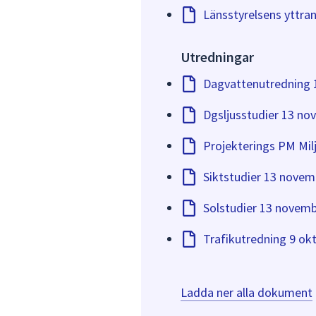
Länsstyrelsens yttra
Utredningar
Dagvattenutredning 1
Dgsljusstudier 13 no
Projekterings PM Mil
Siktstudier 13 novem
Solstudier 13 novemb
Trafikutredning 9 ok
Ladda ner alla dokument