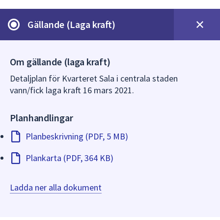
dem.
Gällande (Laga kraft)
Om gällande (laga kraft)
Detaljplan för Kvarteret Sala i centrala staden
vann/fick laga kraft 16 mars 2021.
Planhandlingar
Planbeskrivning (PDF, 5 MB)
Plankarta (PDF, 364 KB)
Ladda ner alla dokument