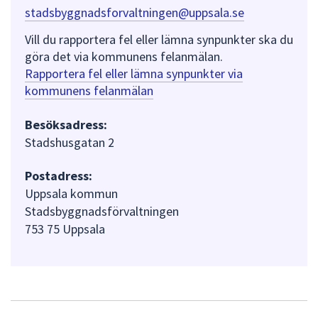
stadsbyggnadsforvaltningen@uppsala.se
Vill du rapportera fel eller lämna synpunkter ska du
göra det via kommunens felanmälan.
Rapportera fel eller lämna synpunkter via
kommunens felanmälan
Besöksadress:
Stadshusgatan 2
Postadress:
Uppsala kommun
Stadsbyggnadsförvaltningen
753 75 Uppsala
L