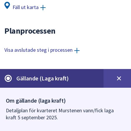
dem.
Fäll ut karta
Planprocessen
Visa avslutade steg i processen
Gällande (Laga kraft)
Om gällande (laga kraft)
Detaljplan för kvarteret Murstenen vann/fick laga
kraft 5 september 2025.