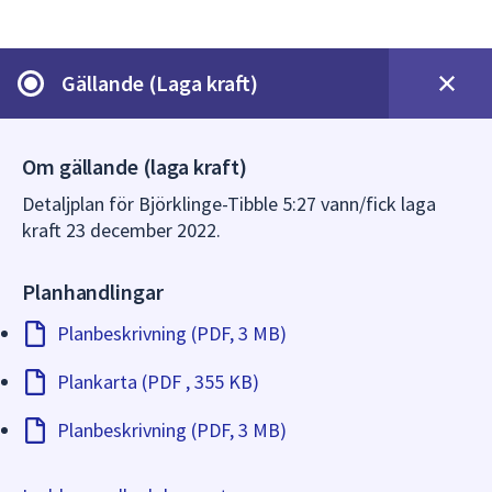
dem.
Gällande (Laga kraft)
Om gällande (laga kraft)
Detaljplan för Björklinge-Tibble 5:27 vann/fick laga
kraft 23 december 2022.
Planhandlingar
Planbeskrivning (PDF, 3 MB)
Plankarta (PDF , 355 KB)
Planbeskrivning (PDF, 3 MB)