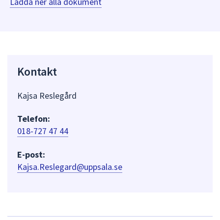
Ladda ner alla dokument
Kontakt
Kajsa Reslegård
Telefon:
018-727 47 44
E-post:
Kajsa.Reslegard@uppsala.se