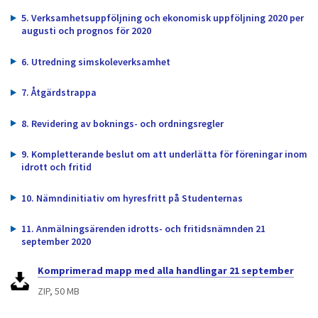
dem.
5. Verksamhetsuppföljning och ekonomisk uppföljning 2020 per
augusti och prognos för 2020
6. Utredning simskoleverksamhet
7. Åtgärdstrappa
8. Revidering av boknings- och ordningsregler
9. Kompletterande beslut om att underlätta för föreningar inom
idrott och fritid
10. Nämndinitiativ om hyresfritt på Studenternas
11. Anmälningsärenden idrotts- och fritidsnämnden 21
september 2020
Komprimerad mapp med alla handlingar 21 september
ZIP, 50 MB