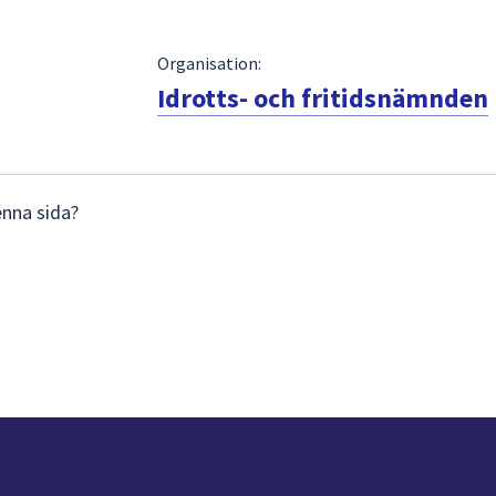
Organisation:
Idrotts- och fritidsnämnden
enna sida?