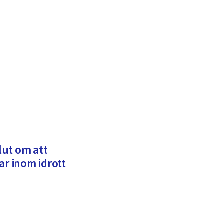
ut om att
ar inom idrott