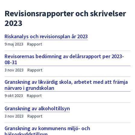
dem.
Revisionsrapporter och skrivelser
2023
Riskanalys och revisionsplan år 2023
9 maj 2023
Rapport
Revisorernas bedömning av delårsrapport per 2023-
08-31
3 nov 2023
Rapport
Granskning av likvärdig skola, arbetet med att främja
närvaro i grundskolan
9 okt 2023
Rapport
Granskning av alkoholtillsyn
3 nov 2023
Rapport
Granskning av kommunens miljö- och
hälsoskyddstillsyn