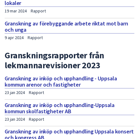
lokaler
19 mar 2024
Rapport
Granskning av förebyggande arbete riktat mot barn
och unga
9 apr 2024
Rapport
Granskningsrapporter från
lekmannarevisioner 2023
Granskning av inköp och upphandling - Uppsala
kommun arenor och fastigheter
23 jan 2024
Rapport
Granskning av inköp och upphandling-Uppsala
kommun skolfastigheter AB
23 jan 2024
Rapport
Granskning av inköp och upphandling Uppsala konsert
och kongress AB