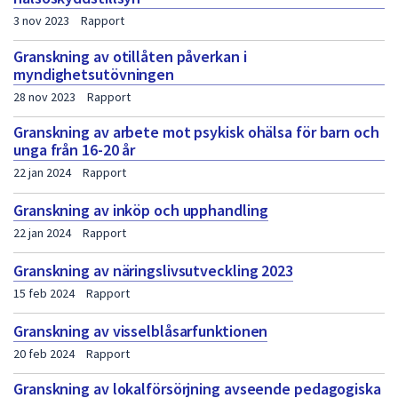
3 nov 2023
Rapport
Granskning av otillåten påverkan i
myndighetsutövningen
28 nov 2023
Rapport
Granskning av arbete mot psykisk ohälsa för barn och
unga från 16-20 år
22 jan 2024
Rapport
Granskning av inköp och upphandling
22 jan 2024
Rapport
Granskning av näringslivsutveckling 2023
15 feb 2024
Rapport
Granskning av visselblåsarfunktionen
20 feb 2024
Rapport
Granskning av lokalförsörjning avseende pedagogiska