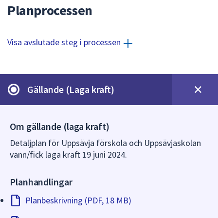
dem.
Planprocessen
Visa avslutade steg i processen
Gällande (Laga kraft)
Om gällande (laga kraft)
Detaljplan för Uppsävja förskola och Uppsävjaskolan
vann/fick laga kraft 19 juni 2024.
Planhandlingar
Planbeskrivning (PDF, 18 MB)