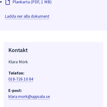
Plankarta (PDF, 1 MB)
Ladda ner alla dokument
Kontakt
Klara Mörk
Telefon:
018-726 10 84
E-post:
klara.mork@uppsala.se